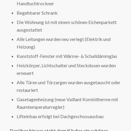
Handtuchtrockner
Begehbarer Schrank
Die Wohnung ist mit einem schönen Eichenparkett
ausgestattet
Alle Leitungen wurden neu verlegt (Elektrik und
Heizung)
Kunststoff-Fenster mit Wärme- & Schalldämmglas
Heizkörper, Lichtschalter und Steckdosen wurden
erneuert
Alle Türen und Türzargen wurden ausgetauscht oder
restauriert
Gasetagenheizung (neue Vaillant Kombitherme mit
Raumtemperaturregler)
Lifteinbau erfolgt bei Dachgeschossausbau
Darüber hinaus steht dem Käufer ein schöner